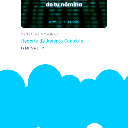
VENTAJAS NÓMINAZ
Reporte de Asiento Contable
LEER MÁS