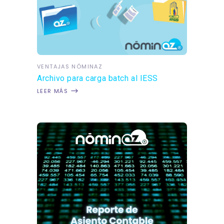
VENTAJAS NÓMINAZ
Archivo para carga batch al IESS
LEER MÁS