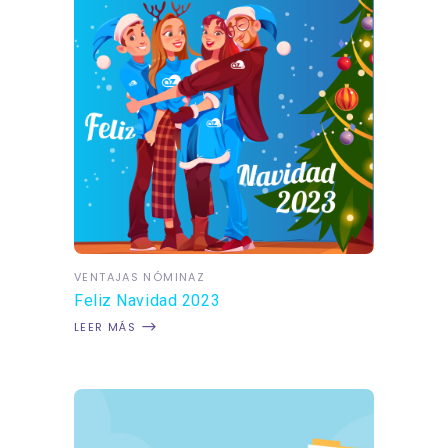
VENTAJAS NÓMINAZ
Feliz Navidad 2023
LEER MÁS