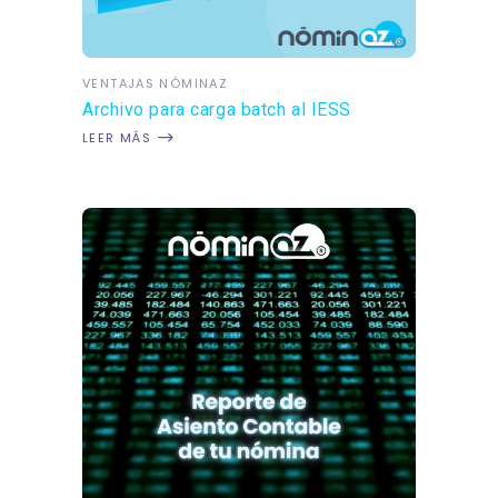
VENTAJAS NÓMINAZ
Archivo para carga batch al IESS
LEER MÁS