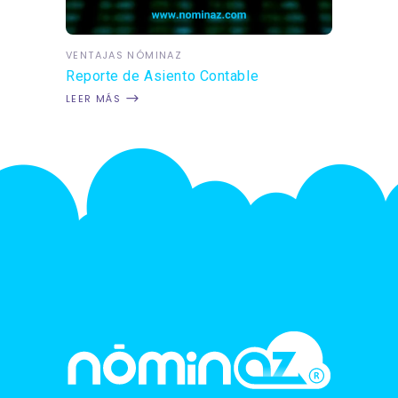
VENTAJAS NÓMINAZ
Reporte de Asiento Contable
LEER MÁS