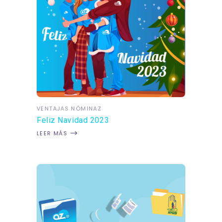
VENTAJAS NÓMINAZ
Feliz Navidad 2023
LEER MÁS