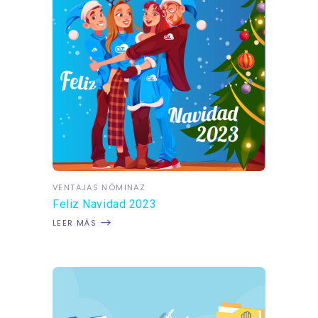
VENTAJAS NÓMINAZ
Feliz Navidad 2023
LEER MÁS