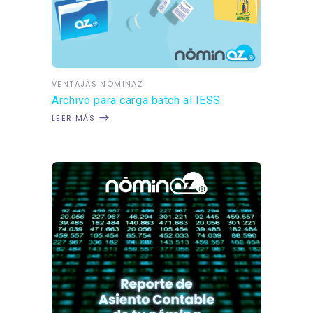
VENTAJAS NÓMINAZ
Archivo para carga batch al IESS
LEER MÁS