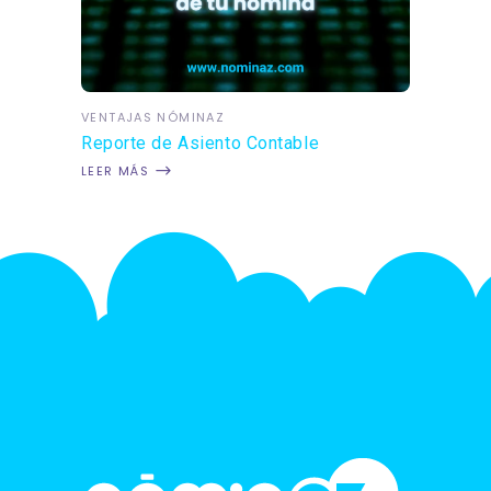
VENTAJAS NÓMINAZ
Reporte de Asiento Contable
LEER MÁS