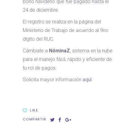
bono navideño que fue pagado hasta el
24 de diciembre.
El registro se realiza en la página del
Ministerio de Trabajo de acuerdo al 9no
dígito del RUC.
Cámbiate a
NóminaZ
, sistema en la nube
para el manejo fácil, rápido y eficiente de
tu rol de pagos.
Solicita mayor información
aquí
:
LIKE
COMPARTIR