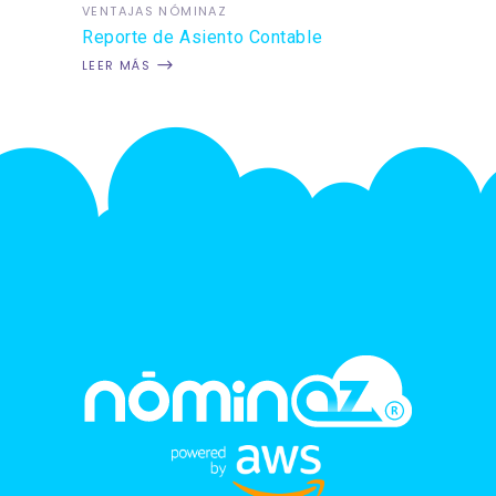
VENTAJAS NÓMINAZ
Reporte de Asiento Contable
LEER MÁS