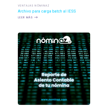
VENTAJAS NÓMINAZ
Archivo para carga batch al IESS
LEER MÁS