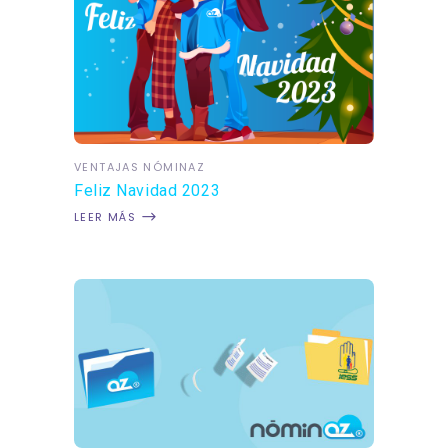
VENTAJAS NÓMINAZ
Feliz Navidad 2023
LEER MÁS