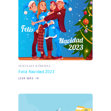
VENTAJAS NÓMINAZ
Feliz Navidad 2023
LEER MÁS