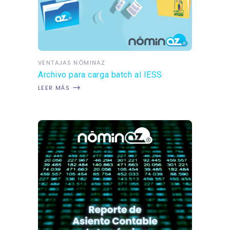
VENTAJAS NÓMINAZ
Archivo para carga batch al IESS
LEER MÁS