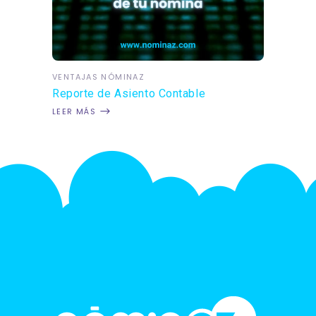
VENTAJAS NÓMINAZ
Reporte de Asiento Contable
LEER MÁS