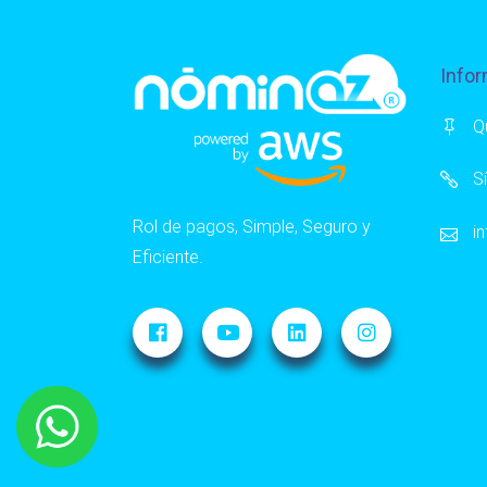
Infor
Q
S
Rol de pagos, Simple, Seguro y
i
Eficiente.