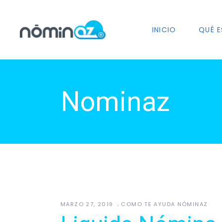
INICIO
QUÉ E
Nominaz
MARZO 27, 2019
COMO TE AYUDA NÓMINAZ