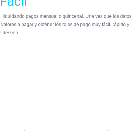
Fácil
al, liquidando pagos mensual o quincenal. Una vez que los dato
alores a pagar y obtener los roles de pago muy fácil, rápido y 
o deseen.