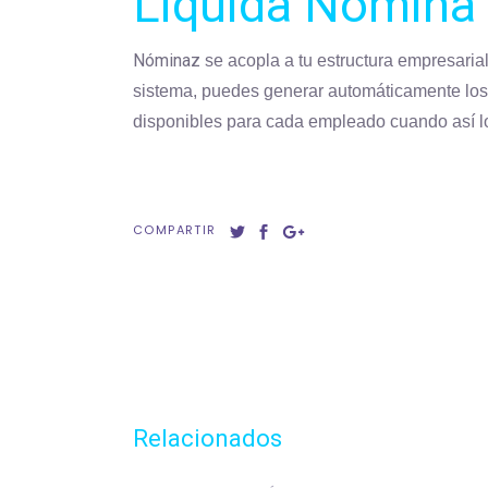
Liquida Nómina 
Nóminaz
se acopla a tu estructura empresari
sistema, puedes generar automáticamente los v
disponibles para cada empleado cuando así l
COMPARTIR
Relacionados