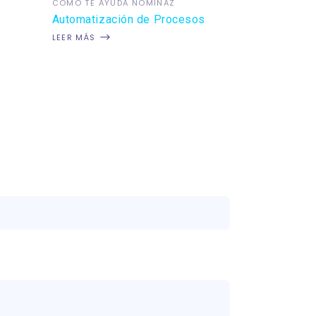
COMO TE AYUDA NÓMINAZ
Automatización de Procesos
LEER MÁS