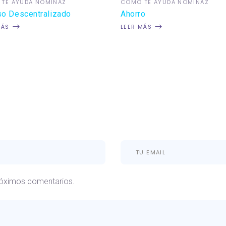
TE AYUDA NÓMINAZ
COMO TE AYUDA NÓMINAZ
o Descentralizado
Ahorro
MÁS
LEER MÁS
róximos comentarios.