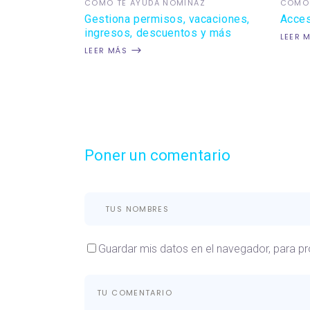
COMO TE AYUDA NÓMINAZ
COMO 
Gestiona permisos, vacaciones,
Acces
ingresos, descuentos y más
LEER 
LEER MÁS
Poner un comentario
Guardar mis datos en el navegador, para p